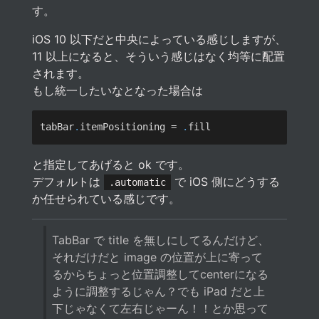
す。
iOS 10 以下だと中央によっている感じしますが、
11 以上になると、そういう感じはなく均等に配置
されます。
もし統一したいなとなった場合は
tabBar
.
itemPositioning = 
.
と指定してあげると ok です。
デフォルトは
で iOS 側にどうする
.automatic
か任せられている感じです。
TabBar で title を無しにしてるんだけど、
それだけだと image の位置が上に寄って
るからちょっと位置調整してcenterになる
ように調整するじゃん？でも iPad だと上
下じゃなくて左右じゃーん！！とか思って