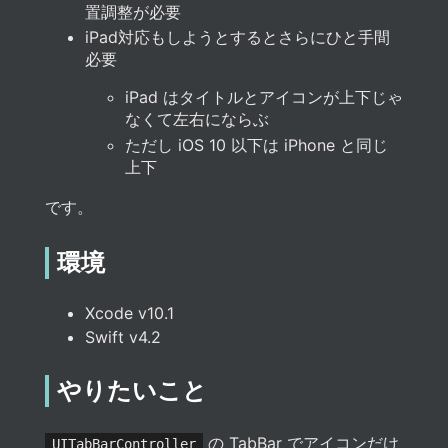
置調整が必要
iPad対応もしようとするとさらにひと手間
必要
iPad はタイトルとアイコンが上下じゃ
なくて左右にならぶ
ただし iOS 10 以下は iPhone と同じ
上下
です。
環境
Xcode v10.1
Swift v4.2
やりたいこと
の TabBar でアイコンだけ
UITabBarController