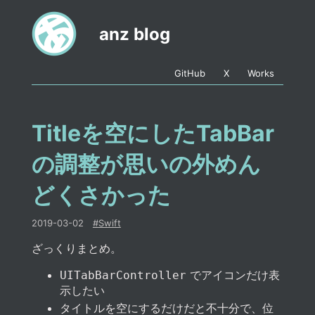
anz blog
GitHub
X
Works
Titleを空にしたTabBar
の調整が思いの外めん
どくさかった
2019-03-02
#
Swift
ざっくりまとめ。
でアイコンだけ表
UITabBarController
示したい
タイトルを空にするだけだと不十分で、位