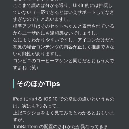
ここまで読めば分かる通り、UIKit 的には推奨し
ていない（一応できるとはいえサポートしてなさ
すぎなので）と思いますし、
標準アプリはそのセットちゃんと表示されている
からユーザ的にも違和感ないでしょうし、
なによりわかりやすいですし、アイコンだけだと
初見の場合コンテンツの内容が正しく推測できな
い可能性がありますし。
コンビニのコーヒーマシンと同じだとおもうんで
すよね（笑）
そのほかTips
iPad における iOS 10 での挙動の違いというもの
は、実はも1つあって。
上記スクショをよく見てみるとわかるとおもいま
すが、
TabBarItem の配置のされかたが異なってきま