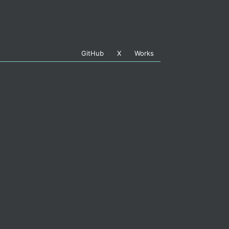
GitHub
X
Works