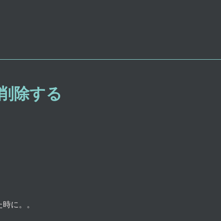
を削除する
た時に。。