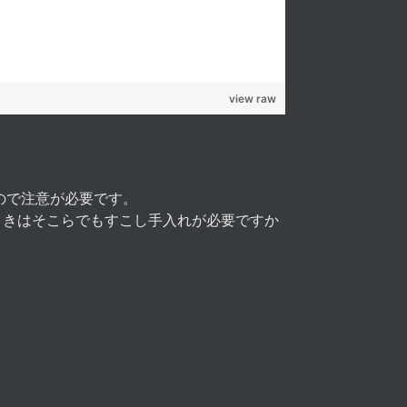
view raw
ので注意が必要です。
ときはそこらでもすこし手入れが必要ですか