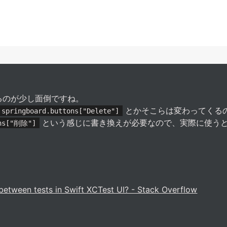
てるのが少し面倒ですね。
とかそこらは変わってくる
springboard.buttons["Delete"]
という感じに書き換えが必要なので、実際に使う
ons["削除"]
 between tests in Swift XCTest UI? - Stack Overflow