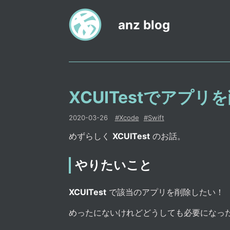
anz blog
XCUITestでアプリ
2020-03-26
#
Xcode
#
Swift
めずらしく
XCUITest
のお話。
やりたいこと
XCUITest
で該当のアプリを削除したい！
めったにないけれどどうしても必要になっ