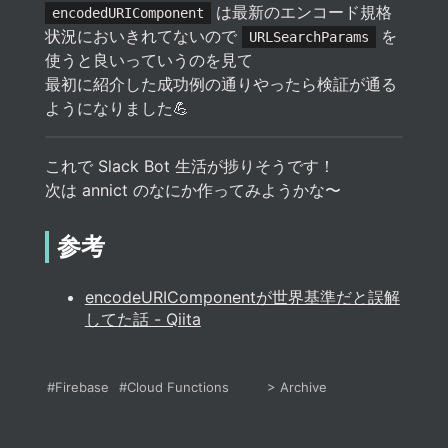
は最新のエンコード規格
encodedURIComponent
状況においきれてないので
を
URLSearchParams
使うと良いっていうのを見て
最初に紹介した成功例の通りやったら検証が通る
ようになりました💪
これで Slack Bot 生活が捗りそうです！
次は annict のなにか作ってみようかな〜
参考
encodeURIComponentが世界基準だと誤解
してた話 - Qiita
#Firebase
#Cloud Functions
>
Archive