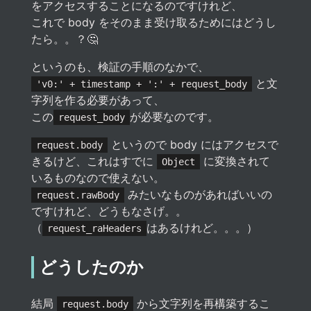
をアクセスすることになるのですけれど、
これで body をそのまま受け取るためにはどうし
たら。。？🤔
というのも、検証の手順のなかで、
と文
'v0:' + timestamp + ':' + request_body
字列を作る必要があって、
この
が必要なのです。
request_body
というので body にはアクセスで
request.body
きるけど、これはすでに
に変換されて
Object
いるものなので使えない。
みたいなものがあればいいの
request.rawBody
ですけれど、どうもなさげ。。
（
はあるけれど。。。）
request_raHeaders
どうしたのか
結局
から文字列を再構築するこ
request.body