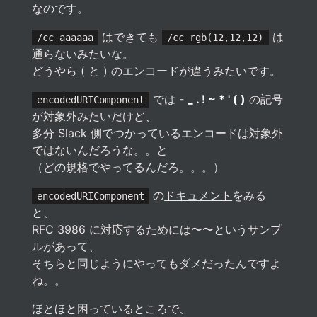
なのです。
はできても
は
/cc aaaaaa
/cc rgb(12,12,12)
通らないみたいな。
どうやら ( と ) のエンコードが違うみたいです。
では
- _ . ! ~ * ' ( )
の記号
encodedURIComponent
が対象外みたいだけど、
多分 Slack 側でつかっているエンコードは対象外
ではないんだろうな。。と
（どの規格でやってるんだろ。。。）
の
ドキュメント
をみる
encodedURIComponent
と、
RFC 3986 に対応するためには〜〜というサンプ
ルがあって、
そちらと同じようにやってもダメだったんですよ
ね。。
ほとほと困っているところで、