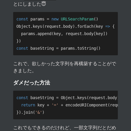
とにしました😇
const 
params = 
new 
URLSearchParam
Object.keys(request.body).forEach(key 
=> 
const 
これで、欲しかった文字列を再構築することがで
きました。
ダメだった方法
const 
baseString = Object.keys(request.body).map
return 
key + 
'=' 
}).join(
'&'
これでもできるのだけれど、一部文字列だとだめ