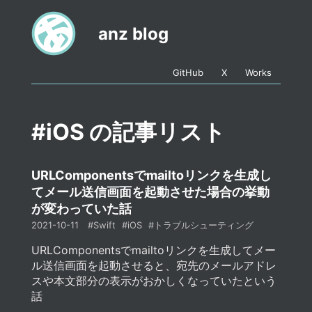
anz blog
GitHub
X
Works
#iOS の記事リスト
URLComponentsでmailtoリンクを生成し
てメール送信画面を起動させた場合の挙動
が変わっていた話
2021-10-11
#Swift
#iOS
#トラブルシューティング
URLComponentsでmailtoリンクを生成してメー
ル送信画面を起動させると、宛先のメールアドレ
スや本文部分の表示がおかしくなっていたという
話