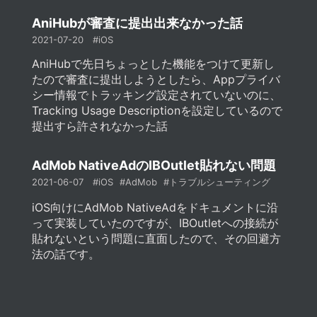
AniHubが審査に提出出来なかった話
2021-07-20
#iOS
AniHubで先日ちょっとした機能をつけて更新し
たので審査に提出しようとしたら、Appプライバ
シー情報でトラッキング設定されていないのに、
Tracking Usage Descriptionを設定しているので
提出すら許されなかった話
AdMob NativeAdのIBOutlet貼れない問題
2021-06-07
#iOS
#AdMob
#トラブルシューティング
iOS向けにAdMob NativeAdをドキュメントに沿
って実装していたのですが、IBOutletへの接続が
貼れないという問題に直面したので、その回避方
法の話です。